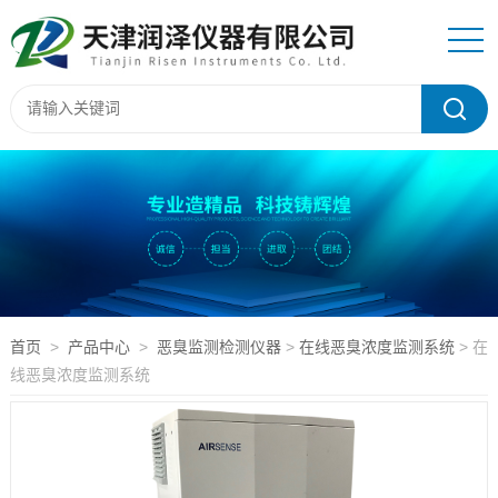
首页
>
产品中心
>
恶臭监测检测仪器
>
在线恶臭浓度监测系统
> 在
线恶臭浓度监测系统