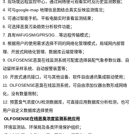
3. 现场或远程监控中心，通过网络便可观看实时及历史监测数据；
4. 可与google-map 地理信息图结合真实反映监测情况；
5. 可通过智能手机、平板电脑实时查看监测结果；
6. 可选择恶臭污染趋势分析软件功能；
7. 具有WiFi/GSM/GPRS/3G…等远程传输模式；
8. 根据用户的使用需求选择不同的网络化管理模式，局域网内部管
理、开放式网络化管理、数据库云端管理等；
9. OLFOSENSE恶臭在线监测系统可配套选择装配气象参数仪器、自
动留样采样系统、自动报警装置等；
10. 开放式通讯接口，可与其他设备、软件自由通讯集成联动使用；
11. OLFOSENSE恶臭在线监测系统，可自由添加仪器台数形成网络
化，没有数量限制；
12. 预置臭气浓度OU检测数据库，可直接应用数据库分析检测，也可
用户自定义数据库选择使用
OLFOSENSE在线恶臭浓度监测系统应用
环境监测站、环保局及各类环境保护组织；