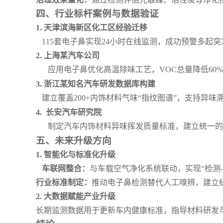
四、行业标杆案例与数据验证
1.
天津滨海新区化工区经验迁移
115
套电子鼻实现24小时在线监测，成功预警多起
2.
上海某汽车公司
应用电子鼻优化高温除味工艺，VOC总量降低60
3. 浙江某知名
汽车研发数据库构建
建立覆盖200+内饰材料气味“指纹图谱”，支持异味
4.
长安汽车研究院
制定汽车内饰材料异味挥发质量标准，建立统一的
五、未来升级方向
1.
智能化与标准化升级
车联网整合：
与车载空气净化系统联动，实现“检测
行业标准制定：
推动电子鼻检测替代人工嗅辨，建立统
2.
大数据赋能产业升级
长期监测数据用于更新车内健康标准，指导材料研发