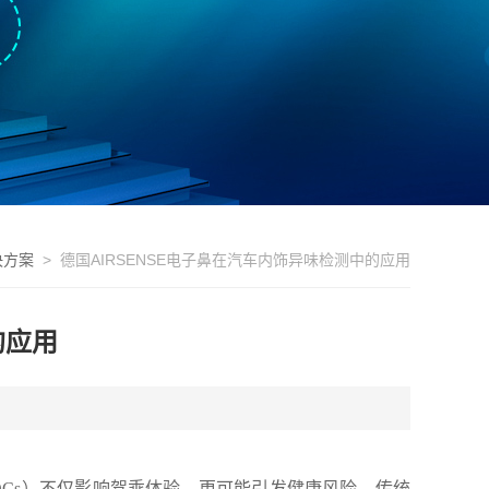
决方案
> 德国AIRSENSE电子鼻在汽车内饰异味检测中的应用
的应用
Cs）不仅影响驾乘体验，更可能引发健康风险。传统