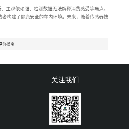
低、主观依赖强、检测数据无法解释消费感受等痛点。
费者构建了健康安全的车内环境。未来，随着传感器技
评价指南
关注我们