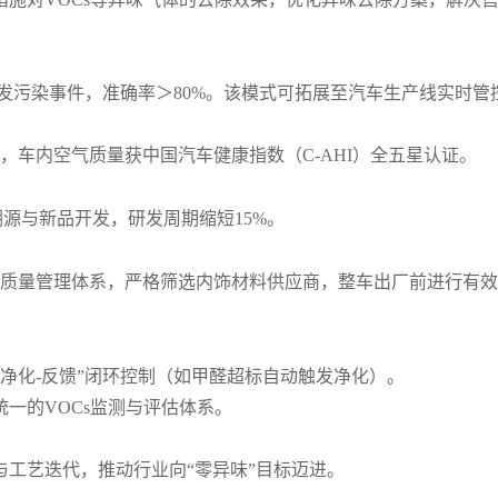
突发污染事件，准确率＞80%。该模式可拓展至汽车生产线实时
%，车内空气质量获中国汽车健康指数（C-AHI）全五星认证。
溯源与新品开发，研发周期缩短15%。
质量管理体系，严格筛选内饰材料供应商，整车出厂前进行有效
-净化-反馈”闭环控制（如甲醛超标自动触发净化）。
一的VOCs监测与评估体系。
与工艺迭代，推动行业向“零异味”目标迈进。