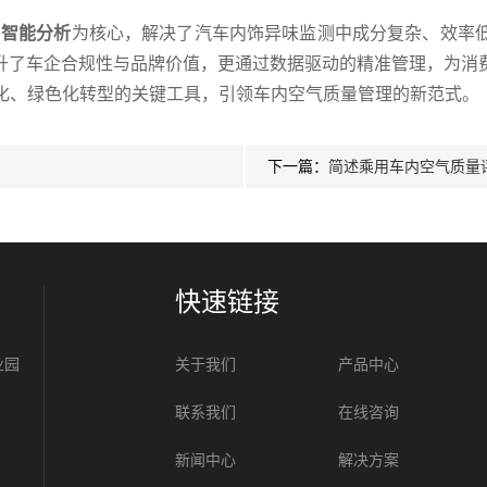
与智能分析
为核心，解决了汽车内饰异味监测中成分复杂、效率
升了车企合规性与品牌价值，更通过数据驱动的精准管理，为消
能化、绿色化转型的关键工具，引领车内空气质量管理的新范式。
下一篇：
简述乘用车内空气质量
快速链接
业园
关于我们
产品中心
联系我们
在线咨询
新闻中心
解决方案