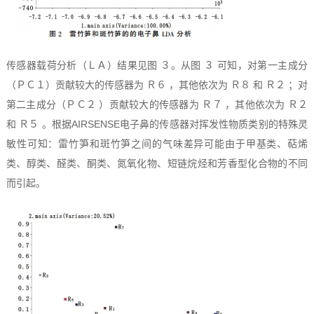
传感器载荷分析（ＬＡ）结果见图 ３。从图 ３ 可知，对第一主成分
（ＰＣ１）贡献较大的传感器为 Ｒ６ ，其他依次为 Ｒ８ 和 Ｒ２ ；对
第二主成分（ＰＣ２ ）贡献较大的传感器为 Ｒ７ ，其他依次为 Ｒ２
和 Ｒ５ 。根据AIRSENSE电子鼻的传感器对挥发性物质类别的特殊灵
敏性可知：雷竹笋和斑竹笋之间的气味差异可能由于甲基类、萜烯
类、醇类、醛类、酮类、氮氧化物、短链烷烃和芳香型化合物的不同
而引起。