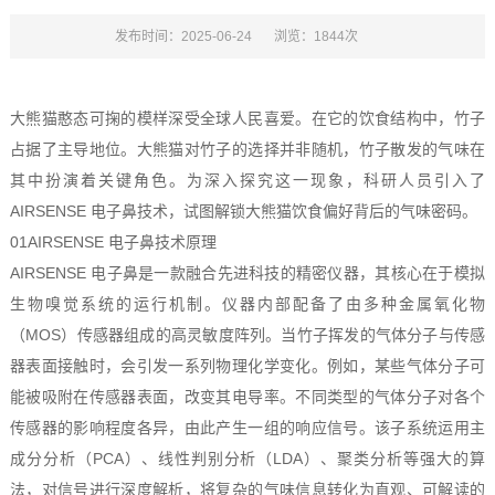
发布时间：2025-06-24
浏览：1844次
大熊猫憨态可掬的模样深受全球人民喜爱。在它的饮食结构中，竹子
占据了主导地位。大熊猫对竹子的选择并非随机，竹子散发的气味在
其中扮演着关键角色。为深入探究这一现象，科研人员引入了
AIRSENSE 电子鼻技术，试图解锁大熊猫饮食偏好背后的气味密码。
01AIRSENSE 电子鼻技术原理
AIRSENSE 电子鼻是一款融合先进科技的精密仪器，其核心在于模拟
生物嗅觉系统的运行机制。仪器内部配备了由多种金属氧化物
（MOS）传感器组成的高灵敏度阵列。当竹子挥发的气体分子与传感
器表面接触时，会引发一系列物理化学变化。例如，某些气体分子可
能被吸附在传感器表面，改变其电导率。不同类型的气体分子对各个
传感器的影响程度各异，由此产生一组的响应信号。该子系统运用主
成分分析（PCA）、线性判别分析（LDA）、聚类分析等强大的算
法，对信号进行深度解析，将复杂的气味信息转化为直观、可解读的