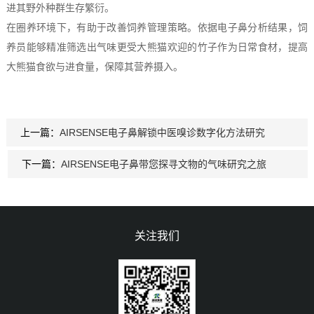
进其野外种群生存繁衍。
在圈养环境下，有助于改善饲养管理策略。依据电子鼻分析结果，饲
养员能够精准筛选出气味更受大熊猫欢迎的竹子作为日常食材，提高
大熊猫食欲与进食量，保障其营养摄入。
上一篇：
AIRSENSE电子鼻解锁中医嗅诊数字化方法研究
下一篇：
AIRSENSE电子鼻带您探寻文物的气味研究之旅
关注我们