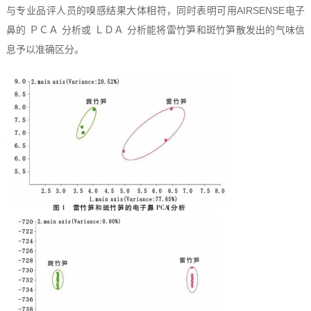
与专业品评人员的嗅感结果大体相符，同时表明可用AIRSENSE电子
鼻的 ＰＣＡ 分析或 ＬＤＡ 分析能将雷竹笋和斑竹笋散发出的气味信
息予以准确区分。