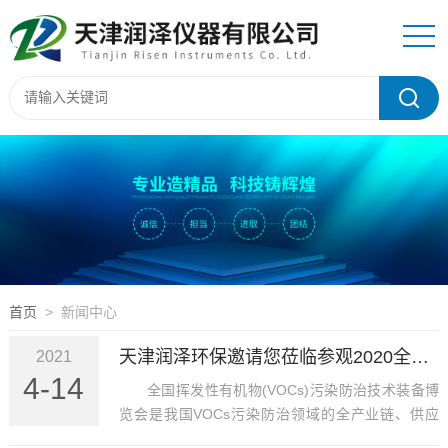
首页
> 新闻中心
天津润泽环保邀请您莅临参观2020全国挥发性有机物(VOCs)污染防治技术装备博览会
2021
4-14
全国挥发性有机物(VOCs)污染防治技术装备博
览会是我国VOCs污染防治领域的全产业链、供应
链、价值链的全国性专业展览会。