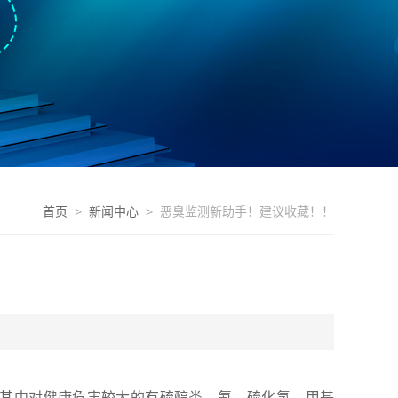
首页
>
新闻中心
> 恶臭监测新助手！建议收藏！！
，其中对健康危害较大的有硫醇类、氨、硫化氢、甲基