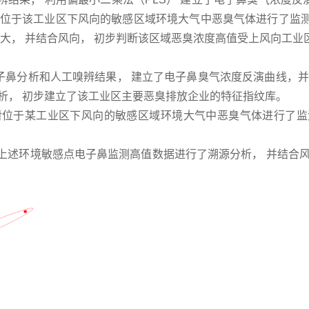
位于该工业区下风向的敏感区域环境大气中恶臭气体进行了监测及
较大， 并结合风向， 初步判断该区域恶臭浓度高值受上风向工业
子鼻分析和人工嗅辨结果， 建立了电子鼻臭气浓度反演曲线，并按
析， 初步建立了该工业区主要恶臭排放企业的特征指纹库。
对位于某工业区下风向的敏感区域环境大气中恶臭气体进行了监测
对上述环境敏感点电子鼻监测高值数据进行了溯源分析， 并结合