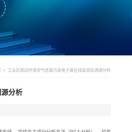
案
> 工业区周边环境空气恶臭污染电子鼻在线监测及溯源分析
溯源分析
曲线， 并结合主成分分析方法（PCA 分析）， 初步