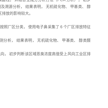
溯源分析， 结果表明， 无机硫化物、 甲基类、 醇
区排放的影响较大。
照厂区分类， 使用电子鼻采集了 6 个厂区排放特征
分析， 结果表明， 无机硫化物、 甲基类、 醇类醛
风向， 初步判断该区域恶臭浓度高值受上风向工业区排