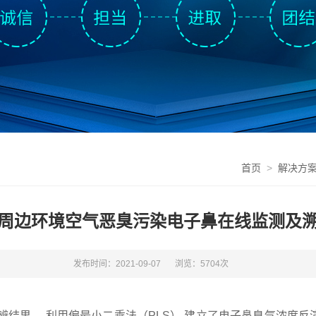
首页
>
解决方
周边环境空气恶臭污染电子鼻在线监测及
发布时间：2021-09-07
浏览：5704次
果， 利用偏最小二乘法（PLS） 建立了电子鼻臭气浓度反演