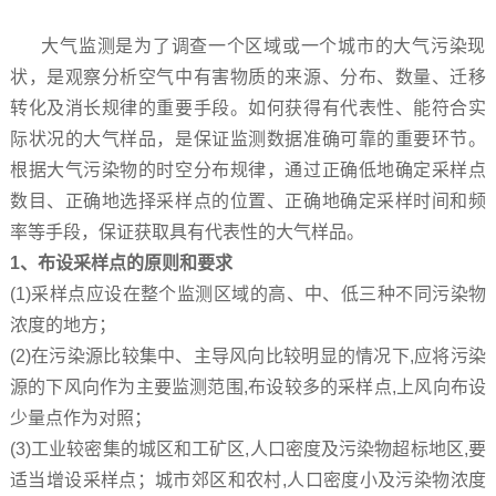
大气监测‍是为了调查一个区域或一个城市的大气污染现
状，是观察分析空气中有害物质的来源、分布、数量、迁移
转化及消长规律的重要手段。如何获得有代表性、能符合实
际状况的大气样品，是保证监测数据准确可靠的重要环节。
根据大气污染物的时空分布规律，通过正确低地确定采样点
数目、正确地选择采样点的位置、正确地确定采样时间和频
率等手段，保证获取具有代表性的大气样品。
1、布设采样点的原则和要求
(1)采样点应设在整个监测区域的高、中、低三种不同污染物
浓度的地方；
(2)在污染源比较集中、主导风向比较明显的情况下,应将污染
源的下风向作为主要监测范围,布设较多的采样点,上风向布设
少量点作为对照；
(3)工业较密集的城区和工矿区,人口密度及污染物超标地区,要
适当增设采样点；城市郊区和农村,人口密度小及污染物浓度