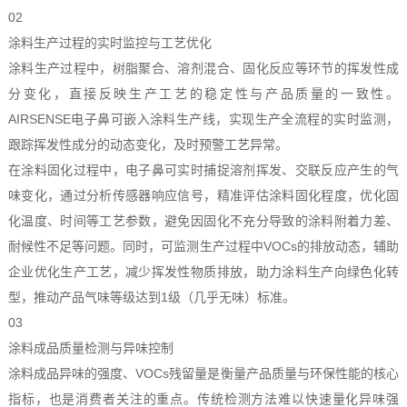
02
涂料生产过程的实时监控与工艺优化
涂料生产过程中，树脂聚合、溶剂混合、固化反应等环节的挥发性成
分变化，直接反映生产工艺的稳定性与产品质量的一致性。
AIRSENSE电子鼻可嵌入涂料生产线，实现生产全流程的实时监测，
跟踪挥发性成分的动态变化，及时预警工艺异常。
在涂料固化过程中，电子鼻可实时捕捉溶剂挥发、交联反应产生的气
味变化，通过分析传感器响应信号，精准评估涂料固化程度，优化固
化温度、时间等工艺参数，避免因固化不充分导致的涂料附着力差、
耐候性不足等问题。同时，可监测生产过程中VOCs的排放动态，辅助
企业优化生产工艺，减少挥发性物质排放，助力涂料生产向绿色化转
型，推动产品气味等级达到1级（几乎无味）标准。
03
涂料成品质量检测与异味控制
涂料成品异味的强度、VOCs残留量是衡量产品质量与环保性能的核心
指标，也是消费者关注的重点。传统检测方法难以快速量化异味强