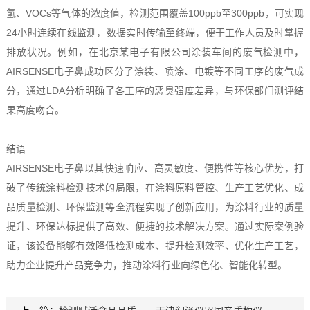
氢、VOCs等气体的浓度值，检测范围覆盖100ppb至300ppb，可实现
24小时连续在线监测，数据实时传输至终端，便于工作人员及时掌握
排放状况。例如，在北京某电子有限公司涂装车间的废气检测中，
AIRSENSE电子鼻成功区分了涂装、喷涂、电镀等不同工序的废气成
分，通过LDA分析明确了各工序的恶臭强度差异，与环保部门测评结
果高度吻合。
结语
AIRSENSE电子鼻以其快速响应、高灵敏度、便携性等核心优势，打
破了传统涂料检测技术的局限，在涂料原料管控、生产工艺优化、成
品质量检测、环保监测等全流程实现了创新应用，为涂料行业的质量
提升、环保达标提供了高效、便捷的技术解决方案。通过实际案例验
证，该设备能够有效降低检测成本、提升检测效率、优化生产工艺，
助力企业提升产品竞争力，推动涂料行业向绿色化、智能化转型。