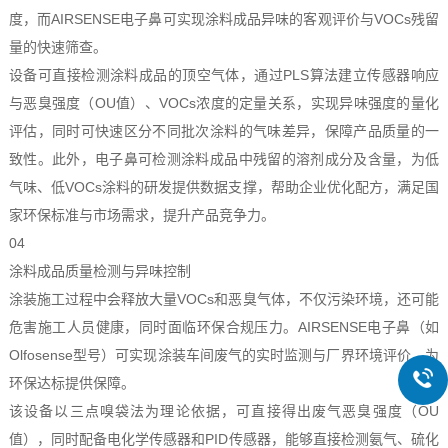
度，而AIRSENSE电子鼻可实现涂料成品异味的客观评价与VOCs残留
量的快速筛查。
设备可直接检测涂料成品的顶空气体，通过PLS算法建立传感器响应
与恶臭强度（OU值）、VOCs浓度的定量关系，实现异味强度的量化
评估，同时可快速区分不同批次涂料的气味差异，保障产品质量的一
致性。此外，电子鼻可检测涂料成品中残留的溶剂成分及含量，为低
气味、低VOCs涂料的研发提供数据支撑，帮助企业优化配方，满足国
家环保标准与市场需求，提升产品竞争力。
04
涂料成品质量检测与异味控制
涂装施工过程中会释放大量VOCs和恶臭气体，不仅污染环境，还可能
危害施工人员健康，同时面临环保合规压力。AIRSENSE电子鼻（如
Olfosense型号）可实现涂装车间废气的实时监测与厂界环境评价，为
环保达标提供保障。
该设备以三点嗅袋法为理论依据，可直接得出废气恶臭强度（OU
值），同时配备电化学传感器和PID传感器，能够直接检测氨气、硫化