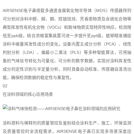
AIRSENSE电子鼻搭载多通道金属氧化物半导体（MOS）传感器阵列
可分别对涂料中醇、醛、酮、短链烷烃、芳香类物质及含硫化合物等
典型挥发性有机化合物（VOCs）和致味物质实现特异性响应，检测限
低至ppb级，结合浓缩富集装置可进一步提升至ppt级，能够精准捕捉
涂料中痕量挥发性成分的变化。设备内置主成分分析（PCA）、线性
判别分析（LDA）、偏最小二乘法（PLS）等多种智能算法，可将抽
象的气味信号转化为可量化、可分析的数字数据，实现对涂料挥发性
成分的定性识别与半定量分析，同时具备自动校准、传感器自清洗功
能，确保检测数据的稳定性与重复性。
02
在涂料领域的核心应用场景
涂料原料与稀释剂的质量管控及鉴别结合涂料生产、施工、环保监测
及质量管控的全流程需求，AIRSENSE电子鼻已实现多场景深度应