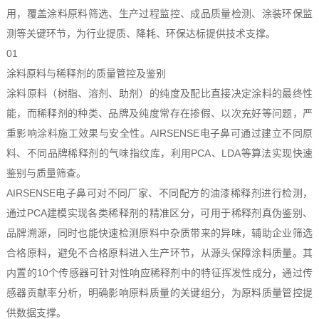
用，覆盖涂料原料筛选、生产过程监控、成品质量检测、涂装环保监
测等关键环节，为行业提质、降耗、环保达标提供技术支撑。
01
涂料原料与稀释剂的质量管控及鉴别
涂料原料（树脂、溶剂、助剂）的纯度及配比直接决定涂料的最终性
能，而稀释剂的种类、品牌及纯度常存在掺假、以次充好等问题，严
重影响涂料施工效果与安全性。AIRSENSE电子鼻可通过建立不同原
料、不同品牌稀释剂的气味指纹库，利用PCA、LDA等算法实现快速
鉴别与质量筛查。
AIRSENSE电子鼻可对不同厂家、不同配方的油漆稀释剂进行检测，
通过PCA建模实现各类稀释剂的精准区分，可用于稀释剂真伪鉴别、
品牌溯源，同时也能快速检测原料中杂质带来的异味，辅助企业筛选
合格原料，避免不合格原料进入生产环节，从源头保障涂料质量。其
内置的10个传感器可针对性响应稀释剂中的特征挥发性成分，通过传
感器贡献率分析，明确影响原料质量的关键组分，为原料质量管控提
供数据支撑。