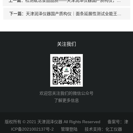
上一篇：
检测赋活食品品质——天津润泽仪器国产质构仪，解锁食品多汁性的数据密码
下一篇：
天津润泽仪器国产质构仪｜面条延展性测试全能王，中式面专用设计，更懂中国面食
关注我们
欢迎您关注我们的微信公众号
了解更多信息
版权所有 © 2021 天津润泽仪器 All Rights Reserved
备案号：津
ICP备2021002137号-2
管理登陆
技术支持：
化工仪器