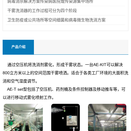
病毒消杀解决方案传染病医院或传染源集中场所
干雾洗消器的工作过程可分为四个阶段
卫生防疫或公共场所等空间细菌和病毒微生物洗消方案
产品介绍
通过空压机将洗消剂雾化，形成干雾状态。一台AE-KIT可以解决
800立方米以上的空间范围干雾喷洒。适合于各类工厂环境的大面积洗
消和空气湿度调节。
AE-T set型包括了空压机、药剂桶及条件控制器及移动推车等，可
以进行移动式雾化喷射工作。