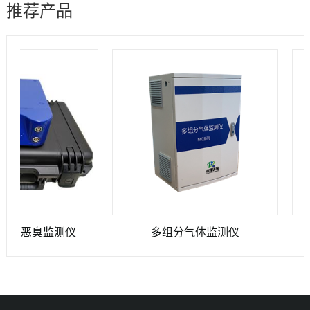
推荐产品
鼻恶臭监测仪
多组分气体监测仪