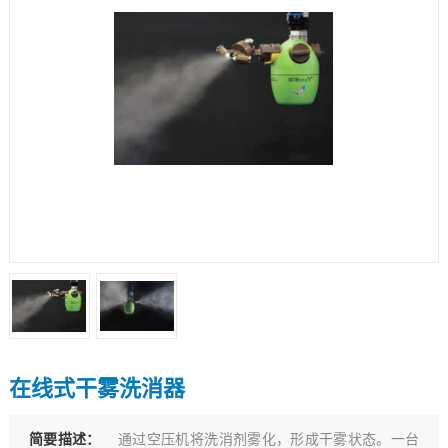
在线式干雾洗消器
简要描述：
通过空压机将洗消剂雾化，形成干雾状态。一台