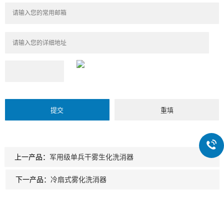
上一产品：
军用级单兵干雾生化洗消器
下一产品：
冷扇式雾化洗消器