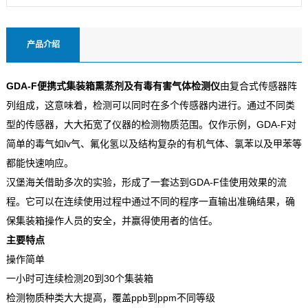
产品介绍
GDA-F便携式集装箱熏蒸剂及有毒有害气体检测仪
由复合式传感器阵
列组成，这意味着，检测可以同时在多个传感器内进行。通过不同类
型的传感器，大大拓宽了仪器的检测物质范围。仅作示例，GDA-F对
简单的毒气如lv气、氟化氢以及结构复杂的有机气体、氯苯以及甲苯等
都能快速响应。
汉堡海关借助多次的实验，形成了一套达到GDA-F佳使用效果的流
程。它可以在连续使用过程中通过不同的程序一直输出准确结果，确
保集装箱操作人员的安全，并赢得使用者的信任。
主要特点
操作简单
一小时可连续检测20到30个集装箱
检测物质种类大大提高，覆盖ppb到ppm不同等级