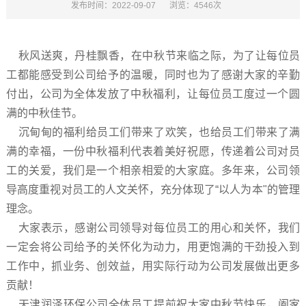
发布时间：2022-09-07
浏览：4546次
秋风送爽，丹桂飘香，在中秋节来临之际，为了让每位员
工都能感受到公司给予的温暖，同时也为了感谢大家的辛勤
付出，公司为全体发放了中秋福利，让每位员工度过一个圆
满的中秋佳节。
沉甸甸的福利给员工们带来了欢笑，也给员工们带来了满
满的幸福，一份中秋福利代表着美好祝愿，传递着公司对员
工的关爱，我们是一个相亲相爱的大家庭。多年来，公司领
导高度重视对员工的人文关怀，充分体现了“以人为本"的管理
理念。
大家表示，感谢公司领导对每位员工的用心和关怀，我们
一定会将公司给予的关怀化为动力，用更饱满的干劲投入到
工作中，抓业务、创效益，用实际行动为公司发展做出更多
贡献！
天津润泽环保公司全体员工提前祝大家中秋节快乐，阖家