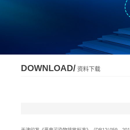
DOWNLOAD/
资料下载
天津印发《恶臭污染物排放标准》（DB12/ 059—