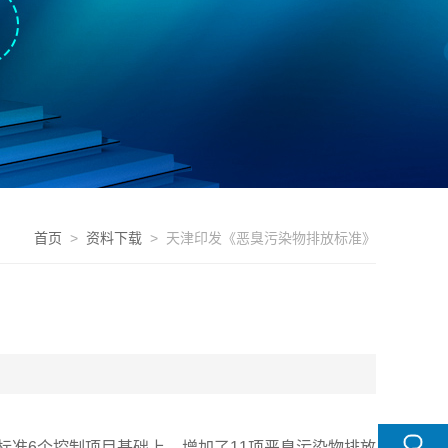
首页
>
资料下载
> 天津印发《恶臭污染物排放标准》
留原标准6个控制项⽬基础上，增加了11项恶臭污染物排放