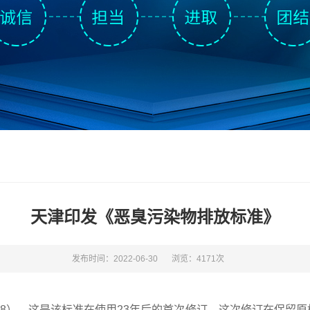
天津印发《恶臭污染物排放标准》
发布时间：2022-06-30
浏览：4171次
2018）。这是该标准在使⽤23年后的⾸次修订。这次修订在保