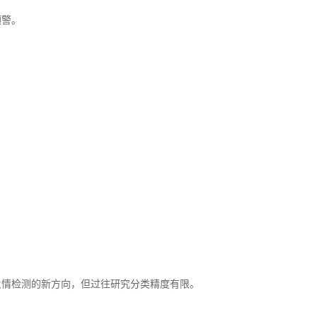
预警。
火情检测的新方向，但过往研究分类精度有限。