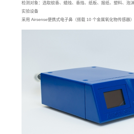
检测对象：选取蚊香、蜡烛、香烛、纸板、报纸、塑料、泡沫、木
实验设备
采用 Airsense便携式电子鼻（搭载 10 个金属氧化物传感