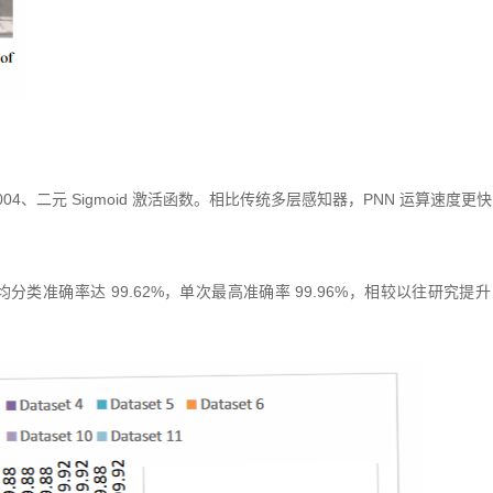
04、二元 Sigmoid 激活函数。相比传统多层感知器，PNN 运算速度
分类准确率达 99.62%，单次最高准确率 99.96%，相较以往研究提