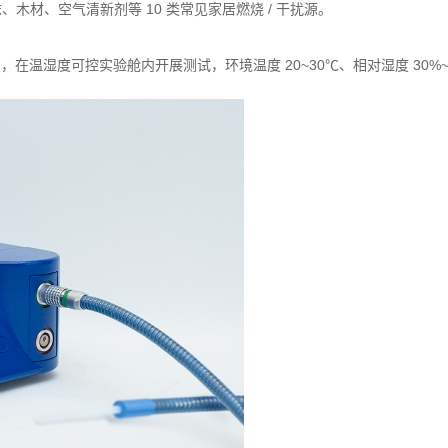
材、空气清新剂等 10 类常见家居燃烧 / 干扰源。
器），在温湿度可控实验舱内开展测试，环境温度 20~30℃、相对湿度 30%~