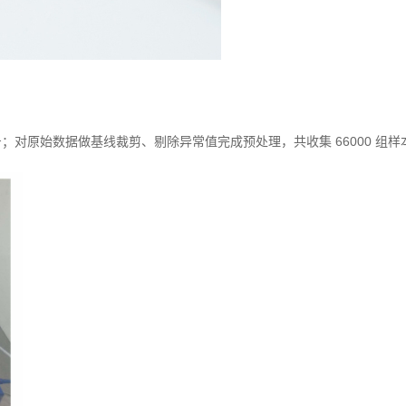
序信号；对原始数据做基线裁剪、剔除异常值完成预处理，共收集 66000 组样