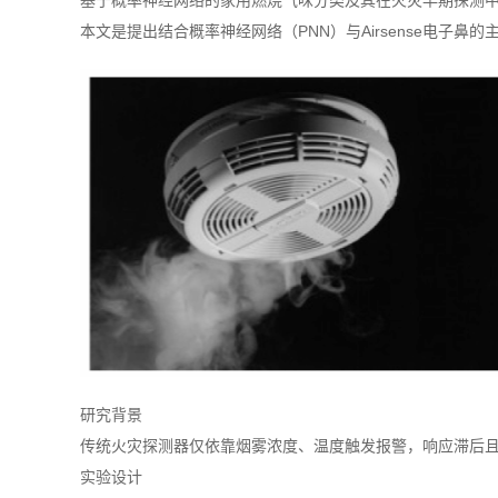
基于概率神经网络的家用燃烧气味分类及其在火灾早期探测
本文是提出结合概率神经网络（PNN）与Airsense电子
研究背景
传统火灾探测器仅依靠烟雾浓度、温度触发报警，响应滞后
实验设计