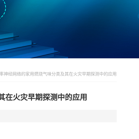
 基于概率神经网络的家用燃烧气味分类及其在火灾早期探测中的应用
类及其在火灾早期探测中的应用