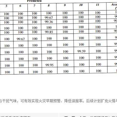
居燃烧气味与干扰气味，可有效实现火灾早期预警、降低误报率。后续计划扩充