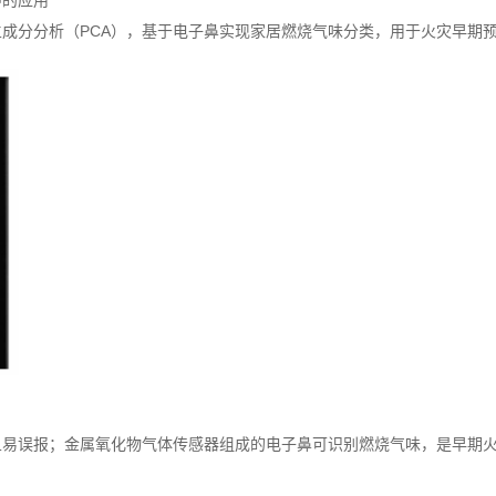
中的应用
鼻的主成分分析（PCA），基于电子鼻实现家居燃烧气味分类，用于火灾早期
且易误报；金属氧化物气体传感器组成的电子鼻可识别燃烧气味，是早期