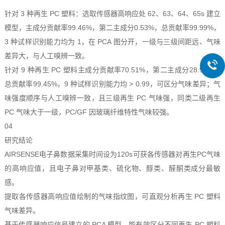
针对 3 种再生 PC 塑料：选取传感器高响应处 62、63、64、65s 建立
模型，主成分贡献率99.46%，第二主成分0.53%，总贡献率99.99%，
3 种试样识别能力均为 1，在 PCA 图分开，一级与三级间距远、气味
差异大，与人工嗅辨一致。
针对 9 种再生 PC 塑料主成分贡献率70.51%，第二主成分28.94%，
总贡献率99.45%，9 种试样识别能力均 > 0.99，可区分气味差异；气
味强度顺序与人工嗅辨一致，且三级再生 PC 气味强，同类二级再生
PC 气味大于一级，PC/GF 因玻璃纤维特性气味较强。
04
研究结论
AIRSENSE电子鼻数据采集时间设为120s可获各传感器对再生PC气味
的高响应值，且电子鼻对甲基类、硫化物、醇类、醛酮类成分最敏
感。
提取各传感器高响应值绘制的气味指纹图，可直观分析再生 PC 塑料
气味差异。
基于传感器响应信号建立的 PCA 模型，能有效区分不同再生 PC 塑料