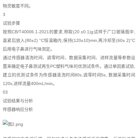
物灵敏度不同。
3
试验步骤
按照CB/T40006.1-2021的要求,称取(20 ±0.1)g试样于广口玻璃瓶中,
盖紧后放入(80±2) °C恒温箱内,保持(120±10)min,再冷却至(60± 2)°C
后用电子鼻进行气味测定。
通过传感器清洗时间、调零时间、数据采集时间、进样流量等参数设
置来确定电子鼻测试再生PC塑料气味的优测试条件。通过单因素试验,
建立的优测试条件为传感器清洗时间80s,调零时间5s, 数据采集时间
120s,进样流量400mL/min。
03
试验结果与分析
传感器响应分析