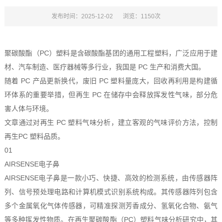
发布时间：2025-12-02
浏览：1150次
聚碳酸酯（PC）塑料是含碳酸酯基团的通用工程塑料，广泛应用于建
材、汽车制造、医疗器械等多行业，我国是 PC 生产和消费大国。
随着 PC 产品更新换代，废旧 PC 塑料量庞大，回收再利用是构建循
环体系的重要举措，但再生 PC 在储存中会释放挥发性气味，部分危
害人体与环境。
文章通过对再生 PC 塑料气味分析，建立客观的气味评价方法，控制
再生PC 塑料品质。
01
AIRSENSE电子鼻
AIRSENSE电子鼻是一款小巧、快捷、高效的检测系统，由传感器阵
列、信号预处理电路和计算机模式识别系统构成。其传感器阵列包含
多个金属氧化气体传感器，可精准探测芳香成分、氢氧化合物、氨气
等多种挥发性物质。在再生聚碳酸酯（PC）塑料气味分析研究中，其