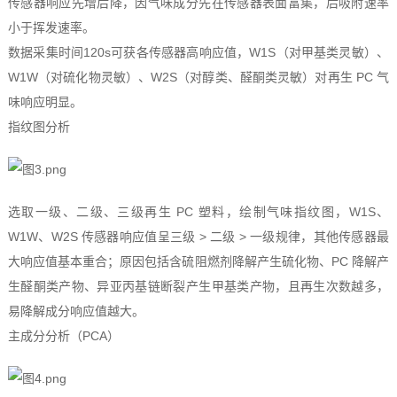
传感器响应先增后降，因气味成分先在传感器表面富集，后吸附速率
小于挥发速率。
数据采集时间120s可获各传感器高响应值，W1S（对甲基类灵敏）、
W1W（对硫化物灵敏）、W2S（对醇类、醛酮类灵敏）对再生 PC 气
味响应明显。
指纹图分析
选取一级、二级、三级再生 PC 塑料，绘制气味指纹图，W1S、
W1W、W2S 传感器响应值呈三级 > 二级 > 一级规律，其他传感器最
大响应值基本重合；原因包括含硫阻燃剂降解产生硫化物、PC 降解产
生醛酮类产物、异亚丙基链断裂产生甲基类产物，且再生次数越多，
易降解成分响应值越大。
主成分分析（PCA）