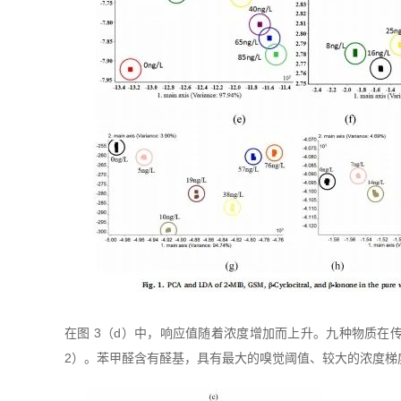
在图 3（d）中，响应值随着浓度增加而上升。九种物质在传
2）。苯甲醛含有醛基，具有最大的嗅觉阈值、较大的浓度梯