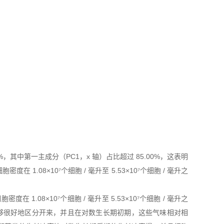
，其中第一主成分（PC1，x 轴）占比超过 85.00%，这表明
8×10⁷个细胞 / 毫升至 5.53×10⁷个细胞 / 毫升之
.08×10⁷个细胞 / 毫升至 5.53×10⁷个细胞 / 毫升之
的气味能够很好地区分开来，并且在对数生长期初期，这些气味相对相