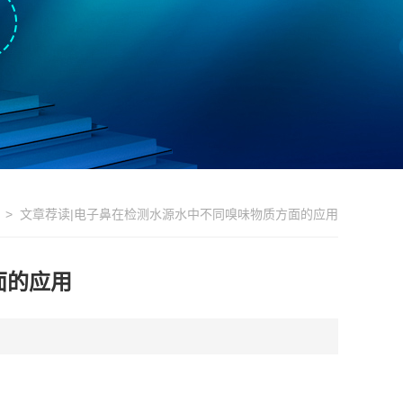
> 文章荐读|电子鼻在检测水源水中不同嗅味物质方面的应用
面的应用