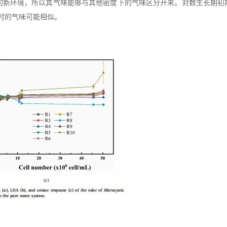
养基的新环境，所以其气味能够与其他密度下的气味区分开来。对数生长期
升之间时的气味可能相似。