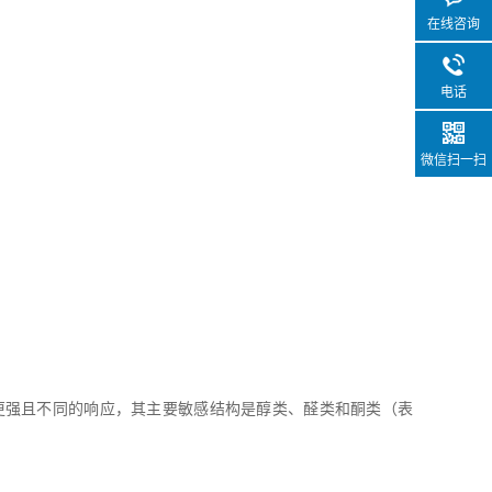
在线咨询
电话
微信扫一扫
出了更强且不同的响应，其主要敏感结构是醇类、醛类和酮类（表